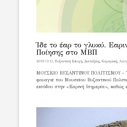
Ίδε το έαρ το γλυκύ. Εαρ
Ποίησης στο ΜΒΠ
2019 (3.1)
,
Bυζαντινή Εποχή
,
Διαλέξεις
,
Κεραμική
,
Λαο
ΜΟΥΣΕΙΟ ΒΥΖΑΝΤΙΝΟΥ ΠΟΛΙΤΙΣΜΟΥ - Την 
φουαγιέ του Μουσείου Βυζαντινού Πολιτι
εισόδου στην «Εαρινή Ισημερία», καθώς 