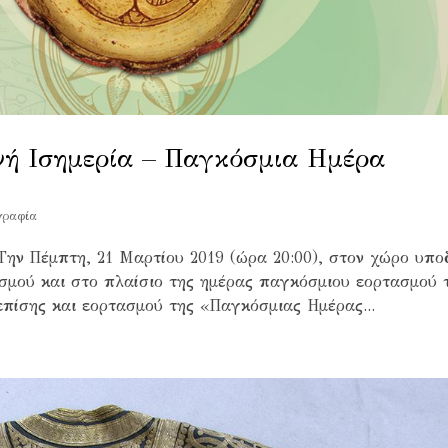
ινή Ισημερία – Παγκόσμια Ημέρα
γραφία
Πέμπτη, 21 Μαρτίου 2019 (ώρα 20:00), στον χώρο υπο
σμού και στο πλαίσιο της ημέρας παγκόσμιου εορτασμού 
επίσης και εορτασμού της «Παγκόσμιας Ημέρας...