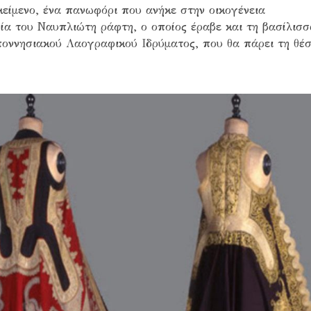
μενο, ένα πανωφόρι που ανήκε στην οικογένεια
ία του Ναυπλιώτη ράφτη, ο οποίος έραβε και τη βασίλισσ
ποννησιακού Λαογραφικού Ιδρύματος, που θα πάρει τη θέση