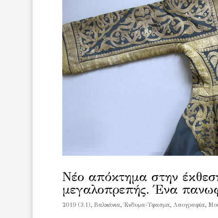
Νέο απόκτημα στην έκθεσ
μεγαλοπρεπής. Ένα πανωφ
2019 (3.1)
,
Βαλκάνια
,
Ένδυμα-Ύφασμα
,
Λαογραφία
,
Μου