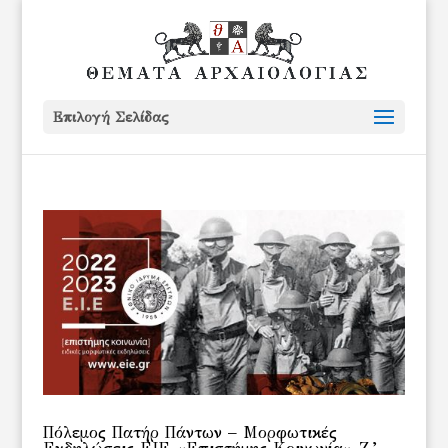
Επιλογή Σελίδας
Πόλεμος Πατήρ Πάντων – Μορφωτικές