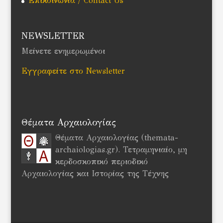
Επικοινωνία / Contact Us
NEWSLETTER
Μείνετε ενημερωμένοι
Εγγραφείτε στο Newsletter
Θέματα Αρχαιολογίας
Θέματα Αρχαιολογίας (themata-
archaiologias.gr). Τετραμηνιαίο, μη
κερδοσκοπικό περιοδικό
Αρχαιολογίας και Ιστορίας της Τέχνης