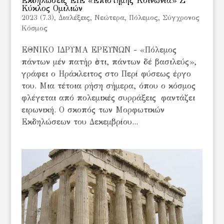
Εκδηλώσεις ΕΙΕ «Επιστήμης Κοινωνία» Ζ’
Κύκλος Ομιλιών
2023 (7.3)
,
Διαλέξεις
,
Νεώτερα
,
Πόλεμος
,
Σύγχρονος
Κόσμος
ΕΘΝΙΚΟ ΙΔΡΥΜΑ ΕΡΕΥΝΩΝ - «Πόλεμος
πάντων μέν πατήρ ἐστι, πάντων δέ βασιλεύς»,
γράφει ο Ηράκλειτος στο Περί φύσεως έργο
του. Μια τέτοια ρήση σήμερα, όπου ο κόσμος
φλέγεται από πολεμικές συρράξεις φαντάζει
ειρωνική. Ο σκοπός των Μορφωτικών
Εκδηλώσεων του Δεκεμβρίου...