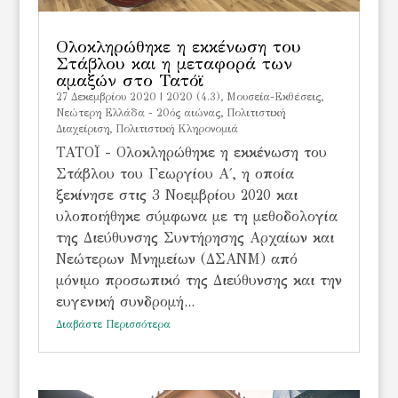
Ολοκληρώθηκε η εκκένωση του
Στάβλου και η μεταφορά των
αμαξών στο Τατόϊ
27 Δεκεμβρίου 2020
|
2020 (4.3)
,
Μουσεία-Εκθέσεις
,
Νεώτερη Ελλάδα - 20ός αιώνας
,
Πολιτιστική
Διαχείριση
,
Πολιτιστική Κληρονομιά
TATOΪ - Ολοκληρώθηκε η εκκένωση του
Στάβλου του Γεωργίου Α΄, η οποία
ξεκίνησε στις 3 Νοεμβρίου 2020 και
υλοποιήθηκε σύμφωνα με τη μεθοδολογία
της Διεύθυνσης Συντήρησης Αρχαίων και
Νεώτερων Μνημείων (ΔΣΑΝΜ) από
μόνιμο προσωπικό της Διεύθυνσης και την
ευγενική συνδρομή...
Διαβάστε Περισσότερα