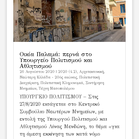
Οικία Παλαμά: περνά στο
Υπουργείο Πολιτισμού και
Αθλητισμού
26 Αυγούστου 2020
|
2020 (4.2)
,
Αρχιτεκτονική
,
Νεώτερη Ελλάδα - 20ός αιώνας
,
Πολιτιστική
Διαχείριση
,
Πολιτιστική Κληρονομιά
,
Συντήρηση
Μνημείων
,
Τέχνη Μεσοπολέμου
ΥΠΟΥΡΓΕΙΟ ΠΟΛΙΤΙΣΜΟΥ – Στις
27/8/2020 εισάγεται στο Κεντρικό
Συμβούλιο Νεωτέρων Μνημείων, με
εντολή της Υπουργού Πολιτισμού και
Αθλητισμού Λίνας Μενδώνη, το θέμα «για
τη άμεση εκκίνηση των κατά νόμο