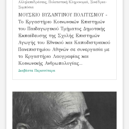
Αλληλεπιδράσεις
,
Πολιτιστική Κληρονομιά
,
Συνέδρια-
Συμπόσια
ΜΟΥΣΕΙΟ ΒΥΖΑΝΤΙΝΟΥ ΠΟΛΙΤΙΣΜΟΥ -
Το Εργαστήριο Κοινωνικών Επιστημών
του Παιδαγωγικού Τμήματος Δημοτικής
Εκπαίδευσης της Σχολής Επιστημών
Αγωγής του Εθνικού και Καποδιστριακού
Πανεπιστημίου Αθηνών σε συνεργασία με
το Εργαστήριο Λαογραφίας και
Κοινωνικής Ανθρωπολογίας...
Διαβάστε Περισσότερα