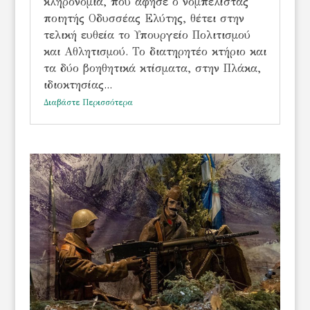
κληρονομιά, που άφησε ο νομπελίστας
ποιητής Οδυσσέας Ελύτης, θέτει στην
τελική ευθεία το Υπουργείο Πολιτισμού
και Αθλητισμού. Το διατηρητέο κτήριο και
τα δύο βοηθητικά κτίσματα, στην Πλάκα,
ιδιοκτησίας...
Διαβάστε Περισσότερα