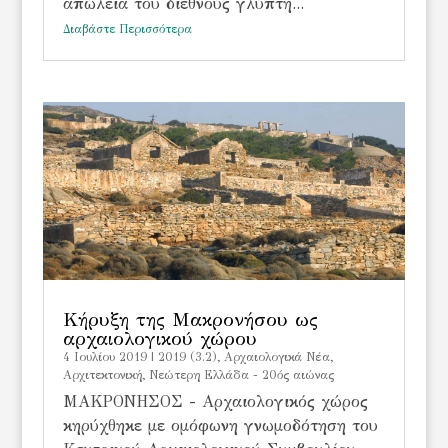
απώλεια του διεθνούς γλύπτη...
Διαβάστε Περισσότερα
Κήρυξη της Μακρονήσου ως
αρχαιολογικού χώρου
4 Ιουλίου 2019
|
2019 (3.2)
,
Αρχαιολογικά Νέα
,
Αρχιτεκτονική
,
Νεώτερη Ελλάδα - 20ός αιώνας
ΜΑΚΡΟΝΗΣΟΣ - Αρχαιολογικός χώρος
κηρύχθηκε με ομόφωνη γνωμοδότηση του