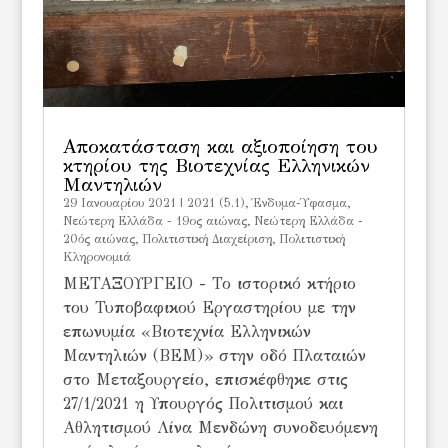
Αποκατάσταση και αξιοποίηση του
κτηρίου της Βιοτεχνίας Ελληνικών
Μαντηλιών
29 Ιανουαρίου 2021
|
2021 (5.1)
,
Ένδυμα-Ύφασμα
,
Νεώτερη Ελλάδα - 19ος αιώνας
,
Νεώτερη Ελλάδα -
20ός αιώνας
,
Πολιτιστική Διαχείριση
,
Πολιτιστική
Κληρονομιά
ΜΕΤΑΞΟΥΡΓΕΙΟ - Το ιστορικό κτήριο
του Τυποβαφικού Εργαστηρίου με την
επωνυμία «Βιοτεχνία Ελληνικών
Μαντηλιών (ΒΕΜ)» στην οδό Πλαταιών
στο Μεταξουργείο, επισκέφθηκε στις
27/1/2021 η Υπουργός Πολιτισμού και
Αθλητισμού Λίνα Μενδώνη συνοδευόμενη