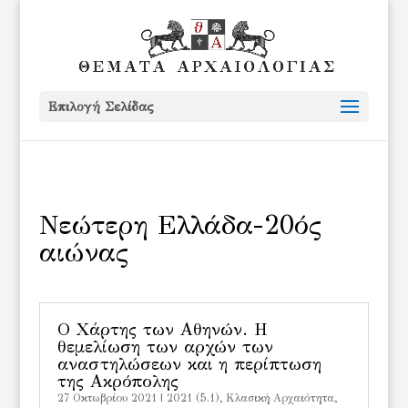
Επιλογή Σελίδας
Νεώτερη Ελλάδα-20ός
αιώνας
Ο Χάρτης των Αθηνών. Η
θεμελίωση των αρχών των
αναστηλώσεων και η περίπτωση
της Ακρόπολης
27 Οκτωβρίου 2021
|
2021 (5.1)
,
Kλασική Αρχαιότητα
,