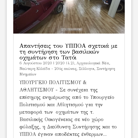
Απαντήσεις του ΥΠΠΟΑ σχετικά με
τη συντήρηση των βασιλικών
οχημάτων στο Τατόι
6 Αυγούστου 2020
|
2020 (4.2)
,
Αρχαιολογικά Νέα
,
Νεώτερη Ελλάδα - 20ός αιώνας
,
Σύλλογοι
,
Συντήρηση
Μνημείων
ΥΠΟΥΡΓΕΙΟ ΠΟΛΙΤΙΣΜΟΥ &
ΑΘΛΗΤΙΣΜΟΥ - Σε συνέχεια της
επίσημης ενημέρωσης από το Υπουργείο
Πολιτισμού και Αθλητισμού για την
μεταφορά των οχημάτων της τ.
Βασιλικής Οικογένειας σε νέο χώρο
φύλαξης, η Διεύθυνση Συντήρησης και το
ΥΠΠΟΑ έγιναν αποδέκτες ένθερμων...