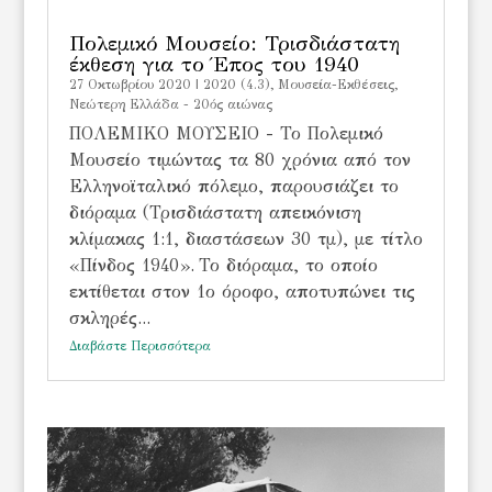
Πολεμικό Μουσείο: Τρισδιάστατη
έκθεση για το Έπος του 1940
27 Οκτωβρίου 2020
|
2020 (4.3)
,
Μουσεία-Εκθέσεις
,
Νεώτερη Ελλάδα - 20ός αιώνας
ΠΟΛΕΜΙΚΟ ΜΟΥΣΕΙΟ - Το Πολεμικό
Μουσείο τιμώντας τα 80 χρόνια από τον
Ελληνοϊταλικό πόλεμο, παρουσιάζει το
διόραμα (Τρισδιάστατη απεικόνιση
κλίμακας 1:1, διαστάσεων 30 τμ), με τίτλο
«Πίνδος 1940». Το διόραμα, το οποίο
εκτίθεται στον 1ο όροφο, αποτυπώνει τις
σκληρές...
Διαβάστε Περισσότερα