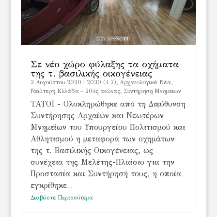
Σε νέο χώρο φύλαξης τα οχήματα
της τ. βασιλικής οικογένειας
3 Αυγούστου 2020
|
2020 (4.2)
,
Αρχαιολογικά Νέα
,
Νεώτερη Ελλάδα - 20ός αιώνας
,
Συντήρηση Μνημείων
ΤΑΤΟΪ - Ολοκληρώθηκε από τη Διεύθυνση
Συντήρησης Αρχαίων και Νεωτέρων
Μνημείων του Υπουργείου Πολιτισμού και
Αθλητισμού η μεταφορά των οχημάτων
της τ. Βασιλικής Οικογένειας, ως
συνέχεια της Μελέτης-Πλαίσιο για την
Προστασία και Συντήρησή τους, η οποία
εγκρίθηκε...
Διαβάστε Περισσότερα