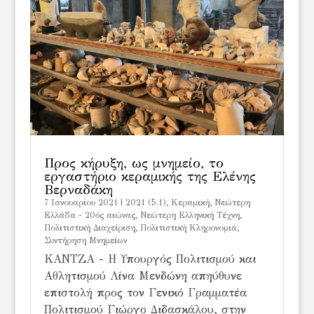
Προς κήρυξη, ως μνημείο, το
εργαστήριο κεραμικής της Ελένης
Βερναδάκη
7 Ιανουαρίου 2021
|
2021 (5.1)
,
Κεραμική
,
Νεώτερη
Ελλάδα - 20ός αιώνας
,
Νεώτερη Ελληνική Τέχνη
,
Πολιτιστική Διαχείριση
,
Πολιτιστική Κληρονομιά
,
Συντήρηση Μνημείων
ΚΑΝΤΖΑ - Η Υπουργός Πολιτισμού και
Αθλητισμού Λίνα Μενδώνη απηύθυνε
επιστολή προς τον Γενικό Γραμματέα
Πολιτισμού Γιώργο Διδασκάλου, στην