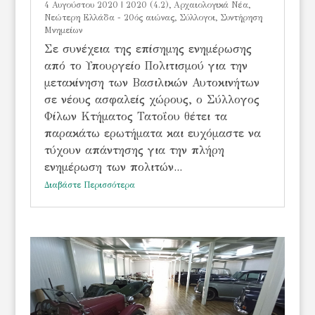
4 Αυγούστου 2020
|
2020 (4.2)
,
Αρχαιολογικά Νέα
,
Νεώτερη Ελλάδα - 20ός αιώνας
,
Σύλλογοι
,
Συντήρηση
Μνημείων
Σε συνέχεια της επίσημης ενημέρωσης
από το Υπουργείο Πολιτισμού για την
μετακίνηση των Βασιλικών Αυτοκινήτων
σε νέους ασφαλείς χώρους, ο Σύλλογος
Φίλων Κτήματος Τατοΐου θέτει τα
παρακάτω ερωτήματα και ευχόμαστε να
τύχουν απάντησης για την πλήρη
ενημέρωση των πολιτών...
Διαβάστε Περισσότερα