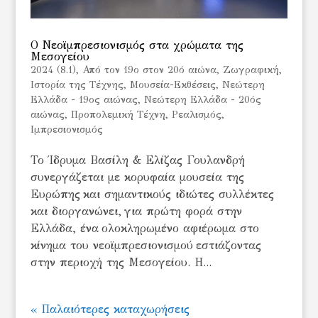
Ο Νεοϊμπρεσιονισμός στα χρώματα της
Μεσογείου
2024 (8.1)
,
Από τον 19ο στον 20ό αιώνα
,
Ζωγραφική
,
Ιστορία της Τέχνης
,
Μουσεία-Εκθέσεις
,
Νεώτερη
Ελλάδα - 19ος αιώνας
,
Νεώτερη Ελλάδα - 20ός
αιώνας
,
Προπολεμική Τέχνη
,
Ρεαλισμός,
Ιμπρεσιονισμός
Το Ίδρυμα Βασίλη & Ελίζας Γουλανδρή
συνεργάζεται με κορυφαία μουσεία της
Ευρώπης και σημαντικούς ιδιώτες συλλέκτες
και διοργανώνει, για πρώτη φορά στην
Ελλάδα, ένα ολοκληρωμένο αφιέρωμα στο
κίνημα του νεοϊμπρεσιονισμού εστιάζοντας
στην περιοχή της Μεσογείου. Η...
« Παλαιότερες καταχωρήσεις