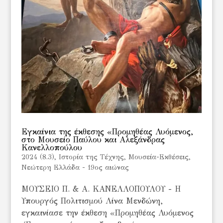
Εγκαίνια της έκθεσης «Προμηθέας Λυόμενος,
στο Μουσείο Παύλου και Αλεξάνδρας
Κανελλοπούλου
2024 (8.3)
,
Ιστορία της Τέχνης
,
Μουσεία-Εκθέσεις
,
Νεώτερη Ελλάδα - 19ος αιώνας
ΜΟΥΣΕΙΟ Π. & Α. ΚΑΝΕΛΛΟΠΟΥΛΟΥ - Η
Υπουργός Πολιτισμού Λίνα Μενδώνη,
εγκαινίασε την έκθεση «Προμηθέας Λυόμενος