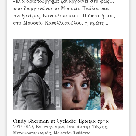
-Ένα αριστούργημα ξαναβγαίνει στο φως»,
που διοργανώνει το Μουσείο Παύλου και
Αλεξάνδρας Κανελλοπούλου. Η έκθεσή του,
στο Μουσείο Κανελλοπούλου, η πρώτη...
Cindy Sherman at Cycladic: Πρώιμα έργα
2024 (8.2)
,
Εικονογραφία
,
Ιστορία της Τέχνης
,
Μεταμοντερνισμός
,
Μουσεία-Εκθέσεις