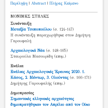
Περίληψη
|
Abstract
|
Πλήρες Κείμενο
ΜΟΝΙΜΕΣ ΣΤΗΛΕΣ
Συνέντευξη
Μεταξία Τσιποπούλου
(σ. 124-147)
Η συνέντευξη παραχωρήθηκε στον Δημήτρη
Γαρουφαλή
Αρχαιολογικά Νέα
(σ. 148-165)
Σταυρούλα Μασουρίδη (επιμ.)
Ενάλια
Ενάλιες Αρχαιολογικές Έρευνες 2020. 1.
Κάσος, 2. Μέντωρ, 3. Ολούντας
(σ. 166-171)
Δημήτρης Γαρουφαλής (επιμ.)
Δημοπρασίες
Σημαντικές ελληνικές αρχαιότητες
δημοπρατήθηκαν τον Απρίλιο από τον Οίκο