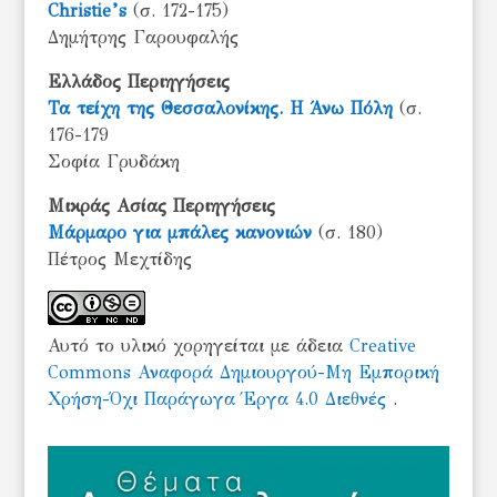
Christie’s
(σ. 172-175)
Δημήτρης Γαρουφαλής
Ελλάδος Περιηγήσεις
Τα τείχη της Θεσσαλονίκης. Η Άνω Πόλη
(σ.
176-179
Σοφία Γρυδάκη
Μικράς Ασίας Περιηγήσεις
Μάρμαρο για μπάλες κανονιών
(σ. 180)
Πέτρος Μεχτίδης
Αυτό το υλικό χορηγείται με άδεια
Creative
Commons Αναφορά Δημιουργού-Μη Εμπορική
Χρήση-Όχι Παράγωγα Έργα 4.0 Διεθνές
.