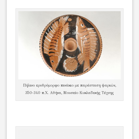
Πήλινο ερυθρόμορφο πινάκιο με παράσταση ψαριών,
350-340 π.Χ. Αθήνα, Μουσείο Κυκλαδικής Τέχνης