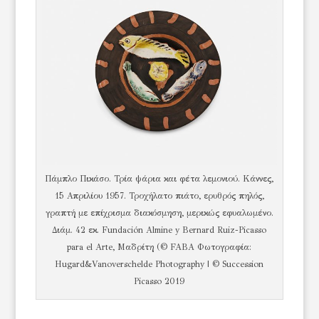
Πάμπλο Πικάσο. Τρία ψάρια και φέτα λεμονιού. Κάννες,
15 Απριλίου 1957. Τροχήλατο πιάτο, ερυθρός πηλός,
γραπτή με επίχρισμα διακόσμηση, μερικώς εφυαλωμένο.
Διάμ. 42 εκ. Fundación Almine y Bernard Ruiz-Picasso
para el Arte, Μαδρίτη (© FABA Φωτογραφία:
Hugard&Vanoverschelde Photography | © Succession
Picasso 2019