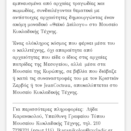
εμπνευσμένα από αρχαίες τραγωδίες και
κωμωδίες, συνδιαλέγονται θεματικά με
αντίστοιχες αρχαιότητες δημιουργώντας έναν
ακόμη μοναδικό «Θεϊκό Διάλογο» στο Μουσείο
Κυκλαδικής Τέχνης.
Ένας ολόκληρος κόσμος που φέρνει μέσα του
ο καλλιτέχνης, όχι απαραίτητα από
αρχαιότητες που είδε ο ίδιος στις αρχαίες
πατρίδες της Μεσογείου, αλλά μέσα στα
Μουσεία της Ευρώπης, σε βιβλία που διάβαζε
ή κατά τις συναναστροφές του με τον Kριστιάν
Ζερβός ή τον JeanCocteau, αποκαλύπτεται στο
Μουσείο Κυκλαδικής Τέχνης.
Για περισσότερες πληροφορίες: Λήδα
Καρανικολού, Yπεύθυνη Γραφείου Τύπου
Μουσείου Κυκλαδικής Τέχνης, τηλ. 210
7228321 (εσωτ.114), lkaranikolou@cycladic.gr