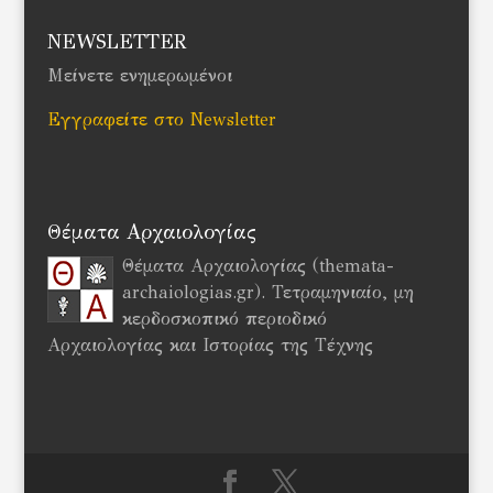
NEWSLETTER
Μείνετε ενημερωμένοι
Εγγραφείτε στο Newsletter
Θέματα Αρχαιολογίας
Θέματα Αρχαιολογίας (themata-
archaiologias.gr). Τετραμηνιαίο, μη
κερδοσκοπικό περιοδικό
Αρχαιολογίας και Ιστορίας της Τέχνης