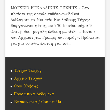
ΜΟΥΣΕΙΟ ΚΥΚΛΑΔΙΚΗΣ ΤΕΧΝΗΣ - Στο
πλαίσιο της σειράς εκθέσεων«Θεϊκοί
Διάλογοι»,το Μουσείο Κυκλαδικής Τέχνης
διοργανώνει φέτος, από 20 Ιουνίου μέχρι 20
Οκτωβρίου, μεγάλη έκθεση με τίτλο «Πικάσο
και Αρχαιότητα. Γραμμή και πηλός». Πρόκειται
για μια σπάνια έκθεση για τον...
Τρέχον Τεύχος
Αρχείο Τευχών
Όροι Χρήσης
Προσωπικά Δεδομένα
Επικοινωνία / Contact Us