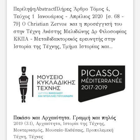
ΠερίληψηAbstractΠλήρες Άρθρο Τόμος 4,
Τεύχος 1 Ιανουάριος - Απρίλιος 2020 [σ. 68 -
79] Ο Christian Zervos και η προσέγγισή του
στην Τέχνη Ανέστης Μελιδώνης Δρ Φιλοσοφίας
ΕΚΠΑ - Μεταδιδακτορικός ερευνητής στην
Ιστορία της Τέχνης, Τμήμα Ιστορίας και...
Πικάσο και Αρχαιότητα. Γραμμή και πηλός
2019 (3.1)
,
Αρχαιότητα
,
Ιστορία της Τέχνης
,
Μοντερνισμός
,
Μουσεία-Εκθέσεις
,
Προπολεμική
Τέχνη
,
Τέχνες