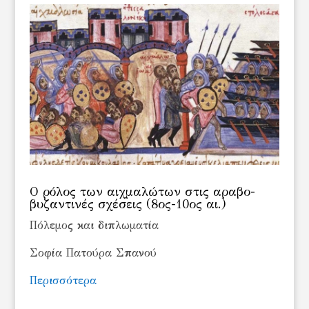
Ο ρόλος των αιχμαλώτων στις αραβο-
βυζαντινές σχέσεις (8ος-10ος αι.)
Πόλεμος και διπλωματία
Σοφία Πατούρα Σπανού
Περισσότερα