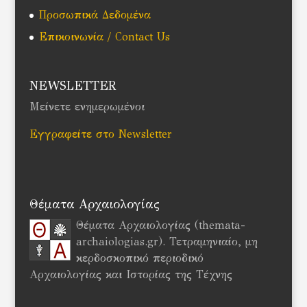
Προσωπικά Δεδομένα
Επικοινωνία / Contact Us
NEWSLETTER
Μείνετε ενημερωμένοι
Εγγραφείτε στο Newsletter
Θέματα Αρχαιολογίας
Θέματα Αρχαιολογίας (themata-
archaiologias.gr). Τετραμηνιαίο, μη
κερδοσκοπικό περιοδικό
Αρχαιολογίας και Ιστορίας της Τέχνης