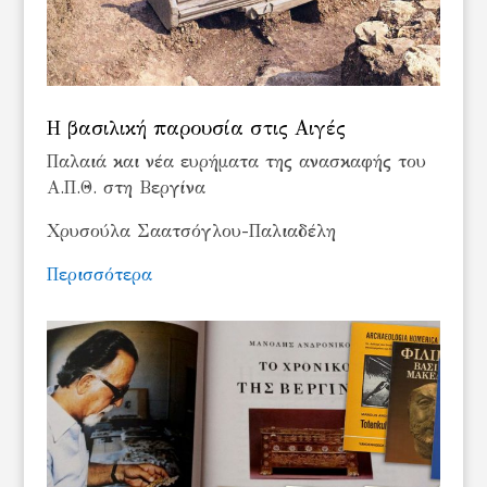
Η βασιλική παρουσία στις Αιγές
Παλαιά και νέα ευρήματα της ανασκαφής του
Α.Π.Θ. στη Βεργίνα
Χρυσούλα Σαατσόγλου-Παλιαδέλη
Περισσότερα