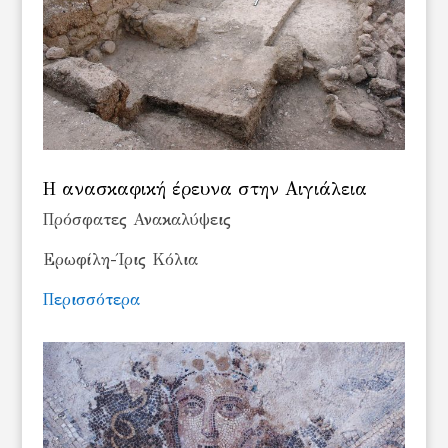
Η ανασκαφική έρευνα στην Αιγιάλεια
Πρόσφατες Ανακαλύψεις
Ερωφίλη-Ίρις Κόλια
Περισσότερα