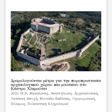
Δρομολογούνται μέτρα για την πυροπροστασία
αρχαιολογικού χώρου και μουσείου στο
Κάστρο Χλεμούτσι
2024 (8.2)
,
Mεσαίωνας
,
Αναστήλωση
,
Αρχιτεκτονική
,
Λατινική Εποχή
,
Μουσεία-Εκθέσεις
,
Οχυρωματική
,
Πόλεμος
,
Πολιτιστική Κληρονομιά