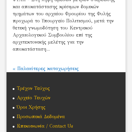
και αποκατάστασης κρίσιμων δομικών
τμημάτων του αρχαίου Φρουρίου της Φυλής
προχωρά το Υπουργείο Πολιτισμού, μετά την
θετική γνωμοδότηση του Κεντρικού
Αρχαιολογικού Συμβουλίου επί της
αρχιτεκτονικής μελέτης για την
αποκατάσταση...
« Παλαιότερες καταχωρήσεις
Τρέχον Τεύχος
Αρχείο Τευχών
Όροι Χρήσης
Προσωπικά Δεδομένα
Επικοινωνία / Contact Us