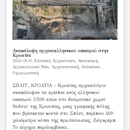
Ανακάλυψη αρχαιοελληνικού οικισμού στην
Κροατία
2024 (8.3)
,
Kλασική Αρχαιότητα
,
Ανασκαφή
,
Αρχαιολογικά Νέα
,
Αρχιτεκτονική
,
Βαλκάνια
,
Οχυρωματική
ΣΠΛΙΤ, ΚΡΟΑΤΙΑ - Κροάτες αρχαιολόγοι
ανακάλυψαν τα ερείπια ενός ελληνικού
οικισμού 3.500 ετών στo δαλματικό χωριό
Stobreč της Κροατίας, μιας γραφικής πόλης
που βρίσκεται κοντά στο Σπλιτ, περίπου 400
χιλιόμετρα νότια της πρωτεύουσας, Ζάγκρεμπ.
Το εύρημα περιλαμβάνει...