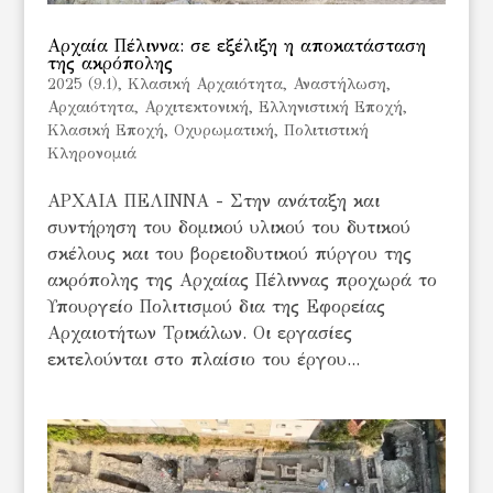
Αρχαία Πέλιννα: σε εξέλιξη η αποκατάσταση
της ακρόπολης
2025 (9.1)
,
Kλασική Αρχαιότητα
,
Αναστήλωση
,
Αρχαιότητα
,
Αρχιτεκτονική
,
Ελληνιστική Εποχή
,
Κλασική Εποχή
,
Οχυρωματική
,
Πολιτιστική
Κληρονομιά
ΑΡΧΑΙΑ ΠΕΛΙΝΝΑ - Στην ανάταξη και
συντήρηση του δομικού υλικού του δυτικού
σκέλους και του βορειοδυτικού πύργου της
ακρόπολης της Αρχαίας Πέλιννας προχωρά το
Υπουργείο Πολιτισμού δια της Εφορείας
Αρχαιοτήτων Τρικάλων. Οι εργασίες
εκτελούνται στο πλαίσιο του έργου...