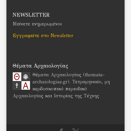
NEWSLETTER
Μείνετε ενημερωμένοι
Εγγραφείτε στο Newsletter
Θέματα Αρχαιολογίας
Θέματα Αρχαιολογίας (themata-
archaiologias.gr). Τετραμηνιαίο, μη
κερδοσκοπικό περιοδικό
Αρχαιολογίας και Ιστορίας της Τέχνης