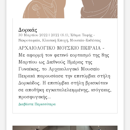
Δορκάς
30 Μαρτίου 2022
|
2022 (6.1)
,
Έθιμα Ταφής -
Νεκροταφεία
,
Κλασική Εποχή
,
Μουσεία-Εκθέσεις
ΑΡΧΑΙΟΛΟΓΙΚΟ ΜΟΥΣΕΙΟ ΠΕΙΡΑΙΑ -
Με αφορμή τον φετινό εορτασμό της 8ης
Μαρτίου ως Διεθνούς Ημέρας της
Γυναίκας, το Αρχαιολογικό Μουσείο
Πειραιά παρουσίασε την επιτύμβια στήλη
Δορκάδος. Η επιτύμβια στήλη βρισκόταν
σε αποθήκη εγκαταλελειμμένης, ισόγειας,
προσφυγικής...
Διαβάστε Περισσότερα