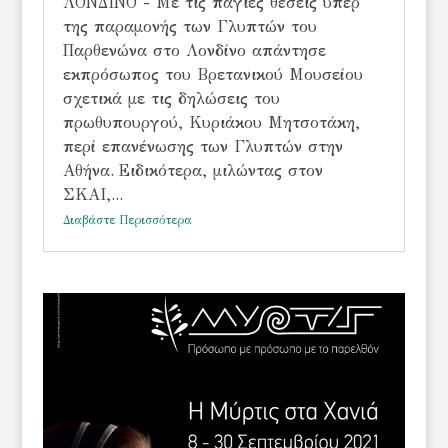
ΛΟΝΔΙΝΟ - Με τις πάγιες θέσεις υπέρ
της παραμονής των Γλυπτών του
Παρθενώνα στο Λονδίνο απάντησε
εκπρόσωπος του Βρετανικού Μουσείου
σχετικά με τις δηλώσεις του
πρωθυπουργού, Κυριάκου Μητσοτάκη,
περί επανένωσης των Γλυπτών στην
Αθήνα. Ειδικότερα, μιλώντας στον
ΣΚΑΙ,...
Διαβάστε Περισσότερα