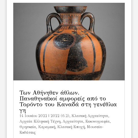
Των Αθήνηθεν άθλων.
Παναθηναϊκοί αμφορείς από το
Τορόντο του Καναδά στη γενέθλια
γη
14 Ιουνίου 2022
|
2022 (6.2)
,
Kλασική Αρχαιότητα
,
Αρχαία Ελληνική Τέχνη
,
Αρχαιότητα
,
Εικονογραφία
,
Θρησκεία
,
Κεραμική
,
Κλασική Εποχή
,
Μουσεία-
Εκθέσεις