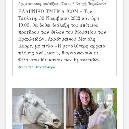
Αρχιτεκτονική
,
Διαλέξεις
,
Κλασική Εποχή
,
Τεχνολογία
ΕΛΛΗΝΙΚΟ ΤΜΗΜΑ ICOM - Την
Τετάρτη, 30 Νοεμβρίου 2022 και ώρα
19:00, θα δοθεί διάλεξη του επίτιμου
προέδρου των Φίλων του Μουσείου των
Ηρακλειδών, Ακαδημαϊκού Μανόλη
Κορρέ, με τίτλο «Η μεγαλύτερη αρχαία
πλήρης ανύψωση», διοργανώνουν οι
Φίλοι του Μουσείου των Ηρακλειδών...
Διαβάστε Περισσότερα