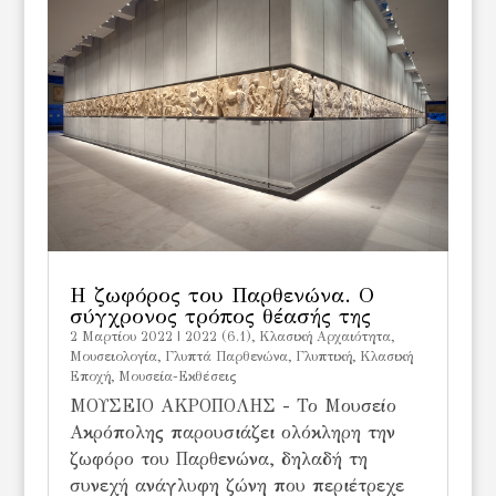
Η ζωφόρος του Παρθενώνα. Ο
σύγχρονος τρόπος θέασής της
2 Μαρτίου 2022
|
2022 (6.1)
,
Kλασική Αρχαιότητα
,
Mουσειολογία
,
Γλυπτά Παρθενώνα
,
Γλυπτική
,
Κλασική
Εποχή
,
Μουσεία-Εκθέσεις
ΜΟΥΣΕΙΟ ΑΚΡΟΠΟΛΗΣ - Το Μουσείο
Ακρόπολης παρουσιάζει ολόκληρη την
ζωφόρο του Παρθενώνα, δηλαδή τη
συνεχή ανάγλυφη ζώνη που περιέτρεχε