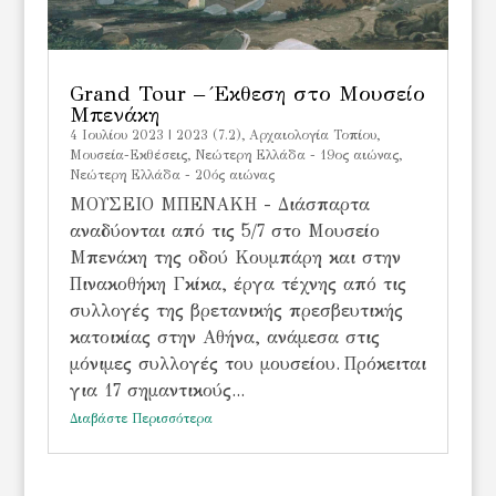
Grand Tour – Έκθεση στο Μουσείο
Μπενάκη
4 Ιουλίου 2023
|
2023 (7.2)
,
Αρχαιολογία Τοπίου
,
Μουσεία-Εκθέσεις
,
Νεώτερη Ελλάδα - 19ος αιώνας
,
Νεώτερη Ελλάδα - 20ός αιώνας
ΜΟΥΣΕΙΟ ΜΠΕΝΑΚΗ - Διάσπαρτα
αναδύονται από τις 5/7 στο Μουσείο
Μπενάκη της οδού Κουμπάρη και στην
Πινακοθήκη Γκίκα, έργα τέχνης από τις
συλλογές της βρετανικής πρεσβευτικής
κατοικίας στην Αθήνα, ανάμεσα στις
μόνιμες συλλογές του μουσείου. Πρόκειται
για 17 σημαντικούς...
Διαβάστε Περισσότερα