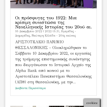
Οι πρόσφυγες του 1922: Μια
κρίσιμη συνιστώσα της
Νεοελληνικής Ιστορίας του 20ού αι.
16 Δεκεμβρίου 2022
|
2022 (6.3)
,
Ημερίδες -
Διημερίδες
,
Νεώτερη Ελλάδα - 20ός αιώνας
ΑΡΙΣΤΟΤΕΛΕΙΟ ΠΑΝ/ΜΙΟ
ΘΕΣΣΑΛΟΝΙΚΗΣ - Ολοκληρώθηκαν το
Σάββατο 10 Δεκεμβρίου 2022, οι εργασίες
της τριήμερης επιστημονικής συνάντησης
που διοργάνωσαν το Ιστορικό Αρχείο της
Alpha Bank από κοινού με το
Αριστοτέλειο Πανεπιστήμιο Θεσσαλονίκης
(ΑΠΘ) στη Θεσσαλονίκη, με την...
Διαβάστε Περισσότερα
cookies