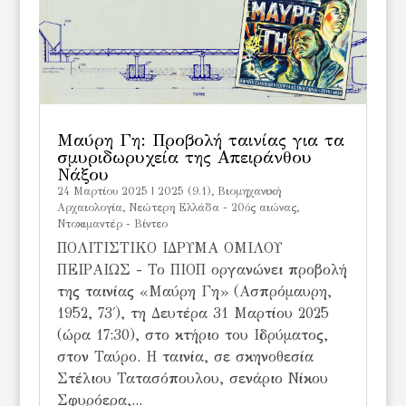
Μαύρη Γη: Προβολή ταινίας για τα
σμυριδωρυχεία της Απειράνθου
Νάξου
24 Μαρτίου 2025
|
2025 (9.1)
,
Βιομηχανική
Αρχαιολογία
,
Νεώτερη Ελλάδα - 20ός αιώνας
,
Ντοκιμαντέρ - Βίντεο
ΠΟΛΙΤΙΣΤΙΚΟ ΙΔΡΥΜΑ ΟΜΙΛΟΥ
ΠΕΙΡΑΙΩΣ - Το ΠΙΟΠ οργανώνει προβολή
της ταινίας «Μαύρη Γη» (Ασπρόμαυρη,
1952, 73΄), τη Δευτέρα 31 Μαρτίου 2025
(ώρα 17:30), στο κτήριο του Ιδρύματος,
στον Ταύρο. Η ταινία, σε σκηνοθεσία
Στέλιου Τατασόπουλου, σενάριο Νίκου
Σφυρόερα,...