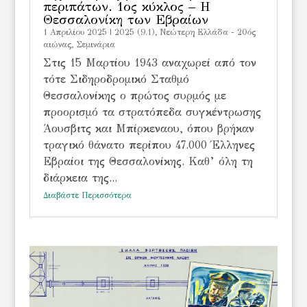
περιπάτων. 1ος κύκλος – Η
Θεσσαλονίκη των Εβραίων
1 Απριλίου 2025
|
2025 (9.1)
,
Νεώτερη Ελλάδα - 20ός
αιώνας
,
Σεμινάρια
Στις 15 Μαρτίου 1943 αναχωρεί από τον
τότε Σιδηροδρομικό Σταθμό
Θεσσαλονίκης ο πρώτος συρμός με
προορισμό τα στρατόπεδα συγκέντρωσης
Άουσβιτς και Μπίρκεναου, όπου βρήκαν
τραγικό θάνατο περίπου 47.000 Έλληνες
Εβραίοι της Θεσσαλονίκης. Καθ’ όλη τη
διάρκεια της...
Διαβάστε Περισσότερα