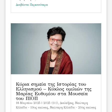
Διαβάστε Περισσότερα
Κύρια σημεία της Ιστορίας του
Ελληνισμού – Κύκλος ομιλιών της
Μαρίας Ευθυμίου στα Μουσεία
του ΠΙΟΠ
18 Μαρτίου 2025
|
2025 (9.1)
,
Διαλέξεις
,
Νεώτερη
Ελλάδα - 19ος αιώνας
,
Νεώτερη Ελλάδα - 20ός αιώνας