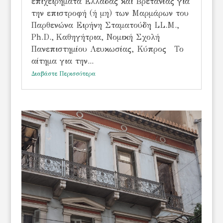
επιχειρήματα Ελλάδας και Βρετανίας για
την επιστροφή (ή μη) των Μαρμάρων του
Παρθενώνα Ειρήνη Σταματούδη LL.M.,
Ph.D., Καθηγήτρια, Νομική Σχολή
Πανεπιστημίου Λευκωσίας, Κύπρος Το
αίτημα για την...
Διαβάστε Περισσότερα