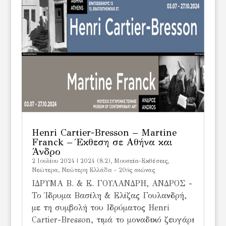
Henri Cartier-Bresson – Martine
Franck – Έκθεση σε Αθήνα και
Άνδρο
2 Ιουλίου 2024
|
2024 (8.2)
,
Μουσεία-Εκθέσεις
,
Νεώτερα
,
Νεώτερη Ελλάδα - 20ός αιώνας
ΙΔΡΥΜΑ Β. & Ε. ΓΟΥΛΑΝΔΡΗ, ΑΝΔΡΟΣ -
Το Ίδρυμα Βασίλη & Ελίζας Γουλανδρή,
με τη συμβολή του Ιδρύματος Henri
Cartier-Bresson, τιμά το μοναδικό ζευγάρι