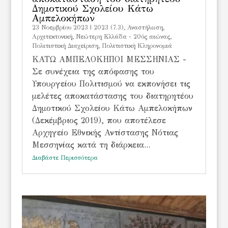
Δημοτικού Σχολείου Κάτω
Αμπελοκήπων
23 Νοεμβρίου 2023
|
2023 (7.3)
,
Αναστήλωση
,
Αρχιτεκτονική
,
Νεώτερη Ελλάδα - 20ός αιώνας
,
Πολιτιστική Διαχείριση
,
Πολιτιστική Κληρονομιά
ΚΑΤΩ ΑΜΠΕΛΟΚΗΠΟΙ ΜΕΣΣΗΝΙΑΣ -
Σε συνέχεια της απόφασης του
Υπουργείου Πολιτισμού να εκπονήσει τις
μελέτες αποκατάστασης του διατηρητέου
Δημοτικού Σχολείου Κάτω Αμπελοκήπων
(Δεκέμβριος 2019), που αποτέλεσε
Αρχηγείο Εθνικής Αντίστασης Νότιας
Μεσσηνίας κατά τη διάρκεια...
Διαβάστε Περισσότερα