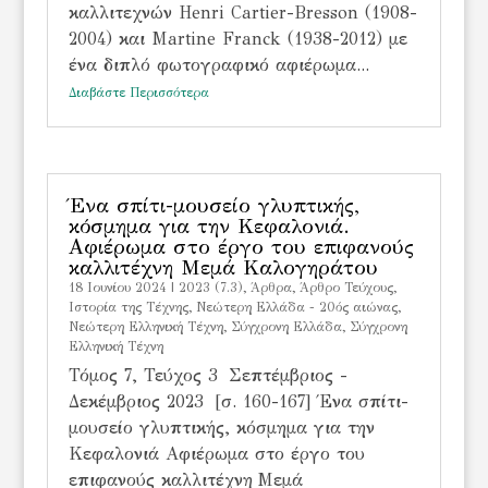
καλλιτεχνών Henri Cartier-Bresson (1908-
2004) και Martine Franck (1938-2012) με
ένα διπλό φωτογραφικό αφιέρωμα...
Διαβάστε Περισσότερα
Ένα σπίτι-μουσείο γλυπτικής,
κόσμημα για την Κεφαλονιά.
Αφιέρωμα στο έργο του επιφανούς
καλλιτέχνη Μεμά Καλογηράτου
18 Ιουνίου 2024
|
2023 (7.3)
,
Άρθρα
,
Άρθρο Τεύχους
,
Ιστορία της Τέχνης
,
Νεώτερη Ελλάδα - 20ός αιώνας
,
Νεώτερη Ελληνική Τέχνη
,
Σύγχρονη Ελλάδα
,
Σύγχρονη
Ελληνική Τέχνη
Τόμος 7, Τεύχος 3 Σεπτέμβριος -
Δεκέμβριος 2023 [σ. 160-167] Ένα σπίτι-
μουσείο γλυπτικής, κόσμημα για την
Κεφαλονιά Αφιέρωμα στο έργο του
επιφανούς καλλιτέχνη Μεμά