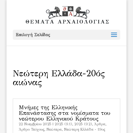
Επιλογή Σελίδας
Νεώτερη Ελλάδα-20ός
αιώνας
Μνήμες της Ελληνικής
Επανάστασης στα νομίσματα του
νεώτερου Ελληνικού Κράτους
22 Νοεμβρίου 2025
|
2025 (9.1)
,
2025 (9.2)
,
Άρθρα
,
Άρθρο Τεύχους
,
Νεώτερα
,
Νεώτερη Ελλάδα - 19ος