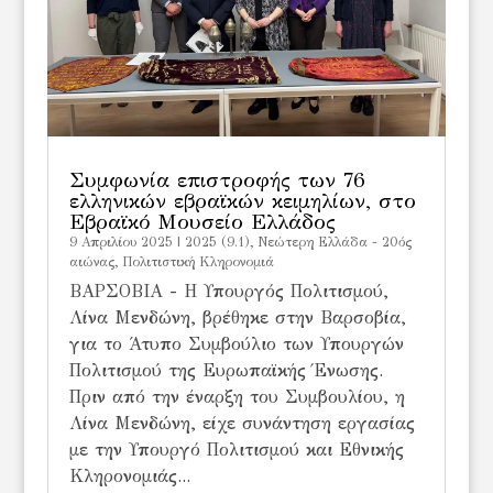
Συμφωνία επιστροφής των 76
ελληνικών εβραϊκών κειμηλίων, στο
Εβραϊκό Μουσείο Ελλάδος
9 Απριλίου 2025
|
2025 (9.1)
,
Νεώτερη Ελλάδα - 20ός
αιώνας
,
Πολιτιστική Κληρονομιά
ΒΑΡΣΟΒΙΑ - Η Υπουργός Πολιτισμού,
Λίνα Μενδώνη, βρέθηκε στην Βαρσοβία,
για το Άτυπο Συμβούλιο των Υπουργών
Πολιτισμού της Ευρωπαϊκής Ένωσης.
Πριν από την έναρξη του Συμβουλίου, η
Λίνα Μενδώνη, είχε συνάντηση εργασίας
με την Υπουργό Πολιτισμού και Εθνικής
Κληρονομιάς...