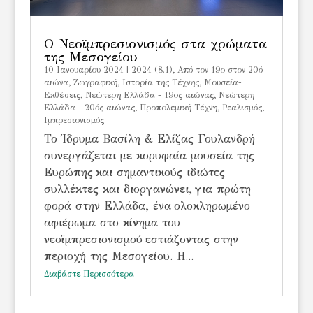
Ο Νεοϊμπρεσιονισμός στα χρώματα
της Μεσογείου
10 Ιανουαρίου 2024
|
2024 (8.1)
,
Από τον 19ο στον 20ό
αιώνα
,
Ζωγραφική
,
Ιστορία της Τέχνης
,
Μουσεία-
Εκθέσεις
,
Νεώτερη Ελλάδα - 19ος αιώνας
,
Νεώτερη
Ελλάδα - 20ός αιώνας
,
Προπολεμική Τέχνη
,
Ρεαλισμός,
Ιμπρεσιονισμός
Το Ίδρυμα Βασίλη & Ελίζας Γουλανδρή
συνεργάζεται με κορυφαία μουσεία της
Ευρώπης και σημαντικούς ιδιώτες
συλλέκτες και διοργανώνει, για πρώτη
φορά στην Ελλάδα, ένα ολοκληρωμένο
αφιέρωμα στο κίνημα του
νεοϊμπρεσιονισμού εστιάζοντας στην
περιοχή της Μεσογείου. Η...
Διαβάστε Περισσότερα