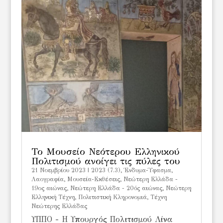
Το Μουσείο Νεότερου Ελληνικού
Πολιτισμού ανοίγει τις πύλες του
21 Νοεμβρίου 2023
|
2023 (7.3)
,
Ένδυμα-Ύφασμα
,
Λαογραφία
,
Μουσεία-Εκθέσεις
,
Νεώτερη Ελλάδα -
19ος αιώνας
,
Νεώτερη Ελλάδα - 20ός αιώνας
,
Νεώτερη
Ελληνική Τέχνη
,
Πολιτιστική Κληρονομιά
,
Τέχνη
Νεώτερης Ελλάδας
ΥΠΠΟ - Η Υπουργός Πολιτισμού Λίνα