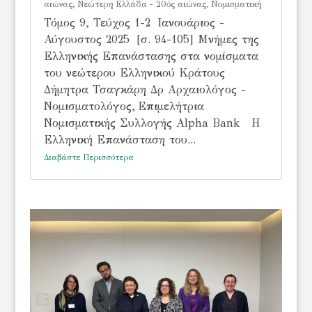
αιώνας
,
Νεώτερη Ελλάδα - 20ός αιώνας
,
Νομισματική
Τόμος 9, Τεύχος 1-2 Ιανουάριος -
Αύγουστος 2025 [σ. 94-105] Μνήμες της
Ελληνικής Επανάστασης στα νομίσματα
του νεώτερου Ελληνικού Κράτους
Δήμητρα Τσαγκάρη Δρ Αρχαιολόγος -
Νομισματολόγος, Επιμελήτρια
Νομισματικής Συλλογής Alpha Bank Η
Ελληνική Επανάσταση του...
Διαβάστε Περισσότερα