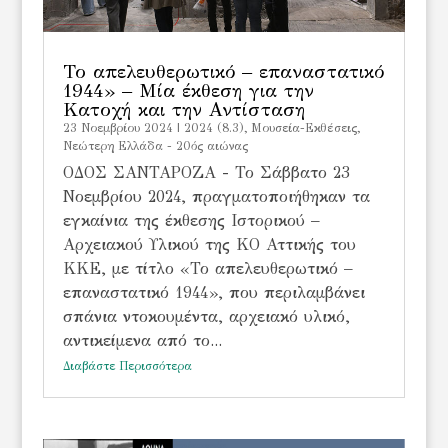
Το απελευθερωτικό – επαναστατικό
1944» – Μία έκθεση για την
Κατοχή και την Αντίσταση
23 Νοεμβρίου 2024
|
2024 (8.3)
,
Μουσεία-Εκθέσεις
,
Νεώτερη Ελλάδα - 20ός αιώνας
ΟΔΟΣ ΣΑΝΤΑΡΟΖΑ - Το Σάββατο 23
Νοεμβρίου 2024, πραγματοποιήθηκαν τα
εγκαίνια της έκθεσης Ιστορικού –
Αρχειακού Υλικού της ΚΟ Αττικής του
ΚΚΕ, με τίτλο «Το απελευθερωτικό –
επαναστατικό 1944», που περιλαμβάνει
σπάνια ντοκουμέντα, αρχειακό υλικό,
αντικείμενα από το...
Διαβάστε Περισσότερα