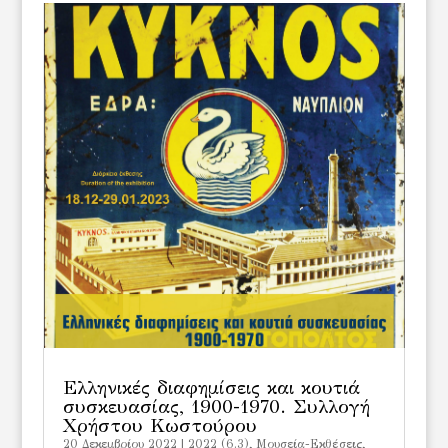
Ελληνικές διαφημίσεις και κουτιά
συσκευασίας, 1900-1970. Συλλογή
Χρήστου Κωστούρου
20 Δεκεμβρίου 2022
|
2022 (6.3)
,
Μουσεία-Εκθέσεις
,